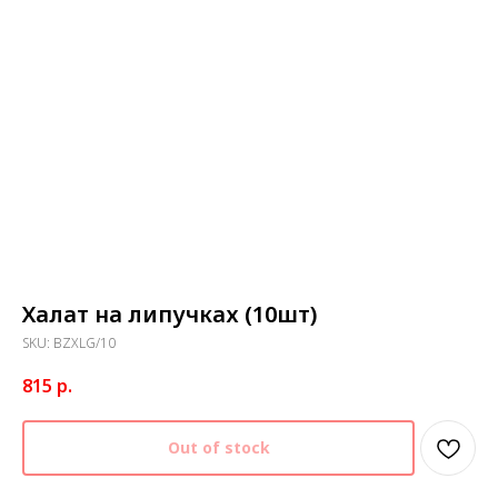
Халат на липучках (10шт)
SKU:
BZXLG/10
815
р.
Out of stock