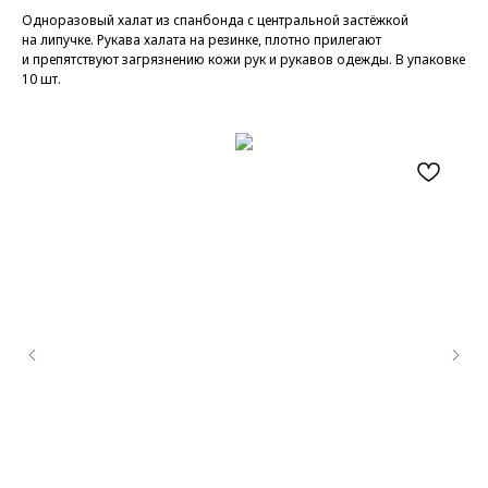
Одноразовый халат из спанбонда c центральной застёжкой
на липучке. Рукава халата на резинке, плотно прилегают
и препятствуют загрязнению кожи рук и рукавов одежды. В упаковке
10 шт.