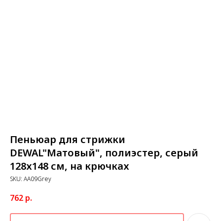
Пеньюар для стрижки
DEWAL"Матовый", полиэстер, серый
128х148 см, на крючках
SKU:
AA09Grey
762
р.