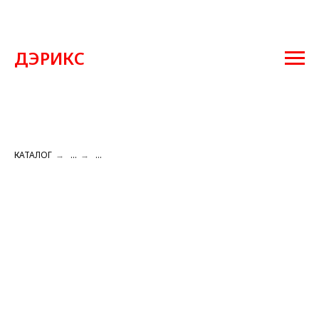
ДЭРИКС
КАТАЛОГ
→
...
→
...