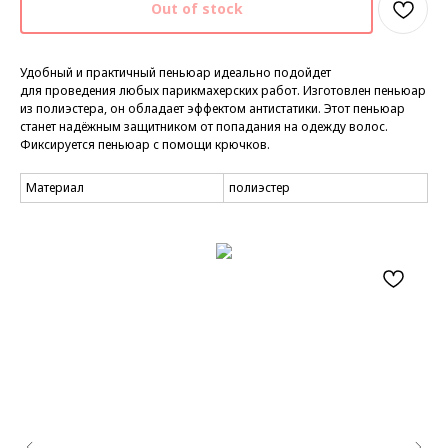
Out of stock
Удобный и практичный пеньюар идеально подойдет
для проведения любых парикмахерских работ. Изготовлен пеньюар
из полиэстера, он обладает эффектом антистатики. Этот пеньюар
станет надёжным защитником от попадания на одежду волос.
Фиксируется пеньюар с помощи крючков.
Материал
полиэстер