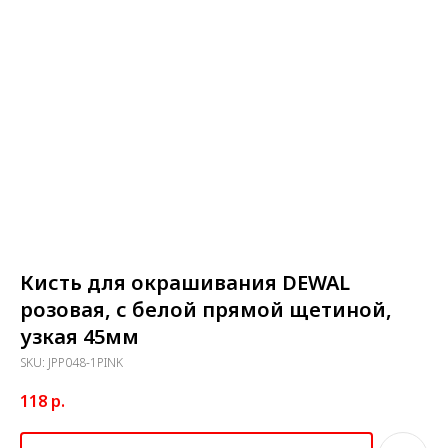
Кисть для окрашивания DEWAL
розовая, с белой прямой щетиной,
узкая 45мм
SKU:
JPP048-1PINK
118
р.