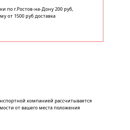
и по г.Ростов-на-Дону 200 руб,
му от 1500 руб доставка
анспортной компанией рассчитывается
мости от вашего места положения