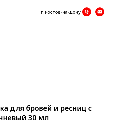
г. Ростов-на-Дону
ска для бровей и ресниц c
чневый 30 мл