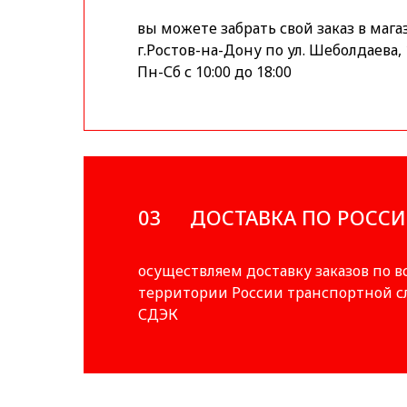
вы можете забрать свой заказ в мага
г.Ростов-на-Дону по ул. Шеболдаева, 
Пн-Сб с 10:00 до 18:00
03
ДОСТАВКА ПО РОСС
осуществляем доставку заказов по в
территории России транспортной 
СДЭК