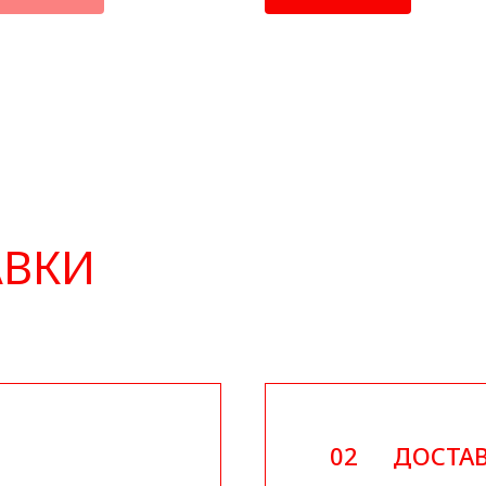
АВКИ
02
ДОСТАВ