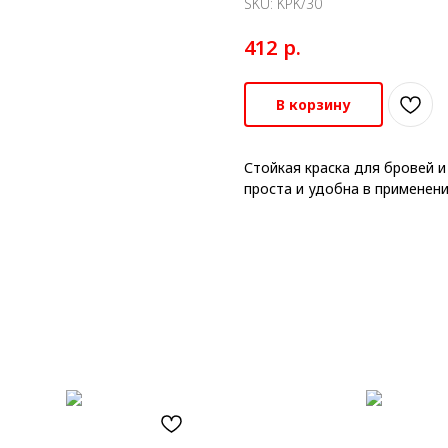
SKU:
KPK/30
р.
412
В корзину
Стойкая краска для бровей 
проста и удобна в применени