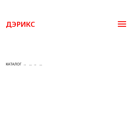
ДЭРИКС
КАТАЛОГ
→
...
→
...