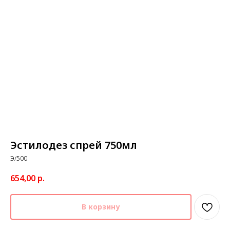
Эстилодез спрей 750мл
Э/500
654,00
р.
В корзину