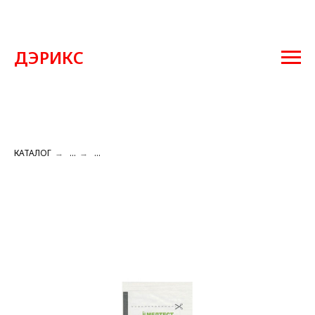
ДЭРИКС
КАТАЛОГ
→
...
→
...