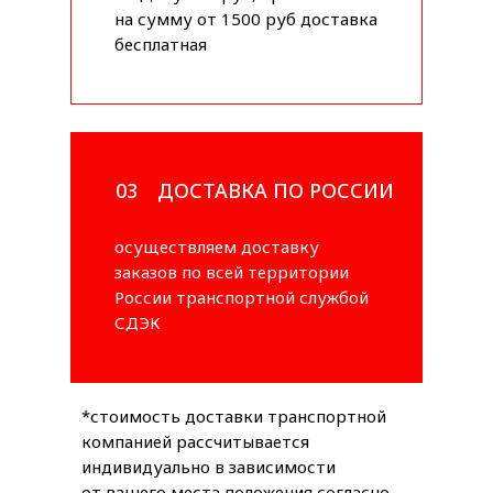
на сумму от 1500 руб доставка
бесплатная
03
ДОСТАВКА ПО РОССИИ
осуществляем доставку
заказов по всей территории
России транспортной службой
СДЭК
*стоимость доставки транспортной
компанией рассчитывается
индивидуально в зависимости
от вашего места положения согласно