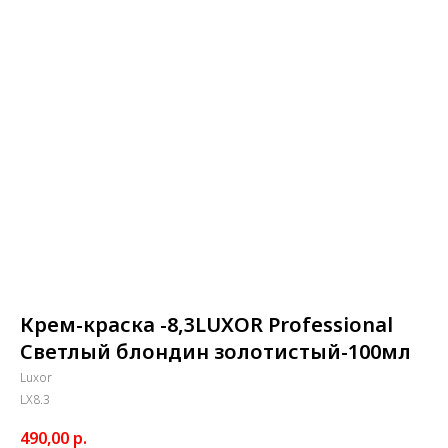
Крем-краска -8,3LUXOR Professional
Светлый блондин золотистый-100мл
Luxor
LX8.3
490,00
р.