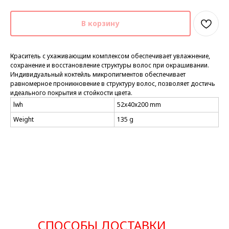
В корзину
Краситель с ухаживающим комплексом обеспечивает увлажнение,
сохранение и восстановление структуры волос при окрашивании.
Индивидуальный коктейль микропигментов обеспечивает
равномерное проникновение в структуру волос, позволяет достичь
идеального покрытия и стойкости цвета.
lwh
52x40x200 mm
Weight
135 g
СПОСОБЫ ДОСТАВКИ