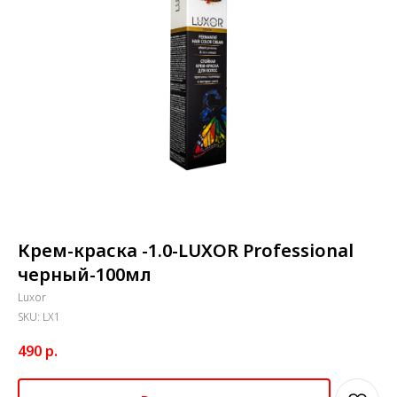
Крем-краска -1.0-LUXOR Professional
черный-100мл
Luxor
SKU:
LX1
490
р.