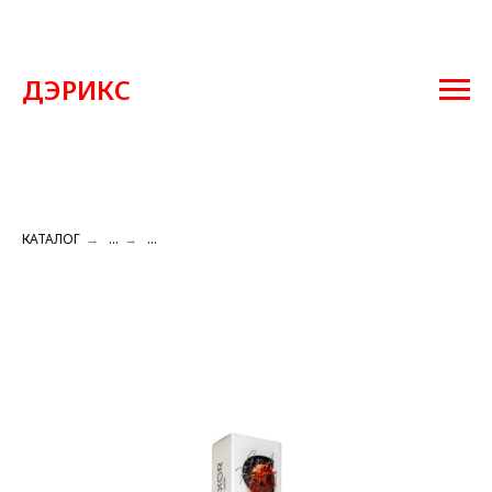
ДЭРИКС
КАТАЛОГ
→
...
→
...