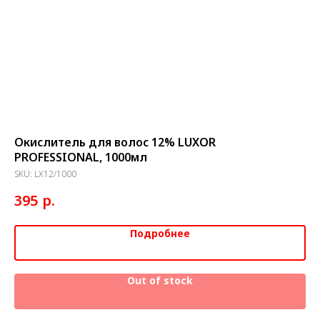
Окислитель для волос 12% LUXOR
KA
PROFESSIONAL, 1000мл
ок
SKU:
LX12/1000
SK
р.
395
1
Подробнее
Out of stock