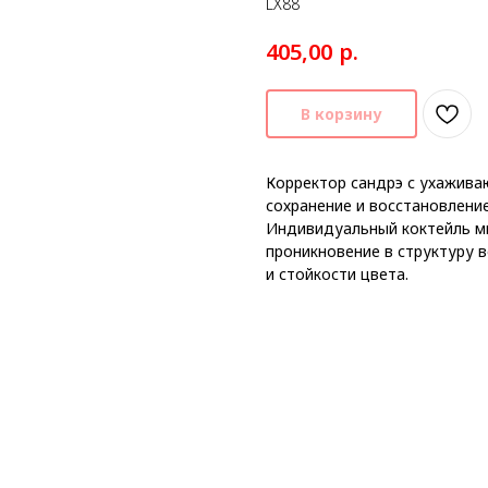
LX88
р.
405,00
В корзину
Корректор сандрэ с ухажив
сохранение и восстановлени
Индивидуальный коктейль м
проникновение в структуру 
и стойкости цвета.