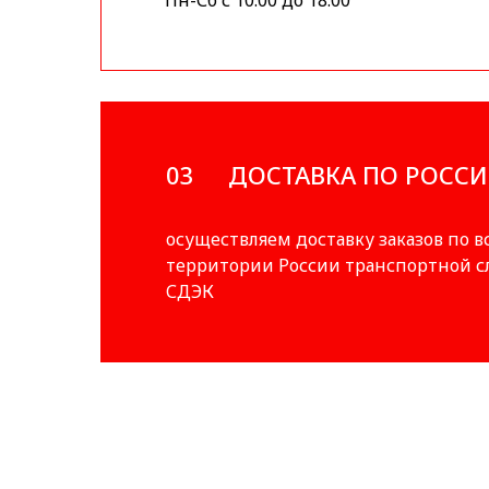
Пн-Сб с 10:00 до 18:00
03
ДОСТАВКА ПО РОСС
осуществляем доставку заказов по в
территории России транспортной 
СДЭК