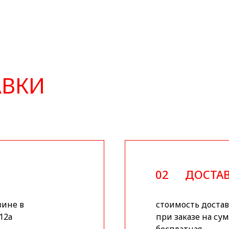
АВКИ
02
ДОСТАВ
зине в
стоимость доставк
12а
при заказе на сум