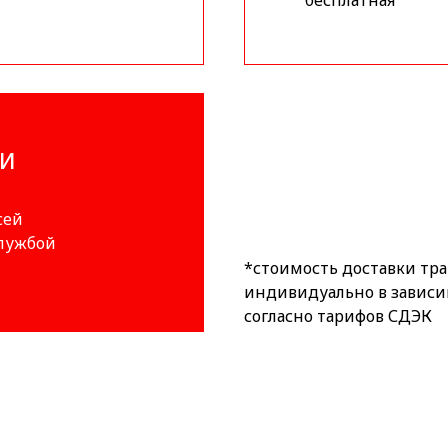
бесплатная
ИИ
сей
службой
*стоимость доставки тр
индивидуально в зависи
согласно тарифов СДЭК