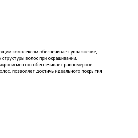
ающим комплексом обеспечивает увлажнение,
е структуры волос при окрашивании.
икропигментов обеспечивает равномерное
волос, позволяет достичь идеального покрытия