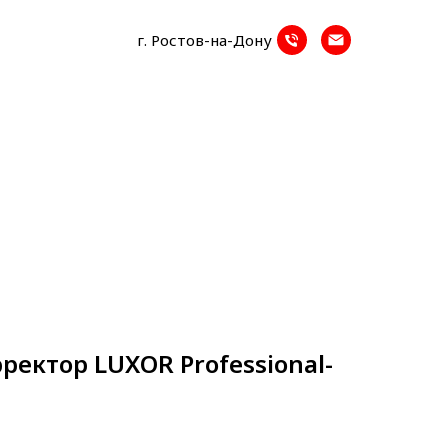
г. Ростов-на-Дону
рректор LUXOR Professional-