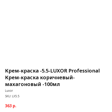
Крем-краска -5.5-LUXOR Professional
Крем-краска коричневый-
махагоновый -100мл
Luxor
SKU:
LX5.5
363
р.