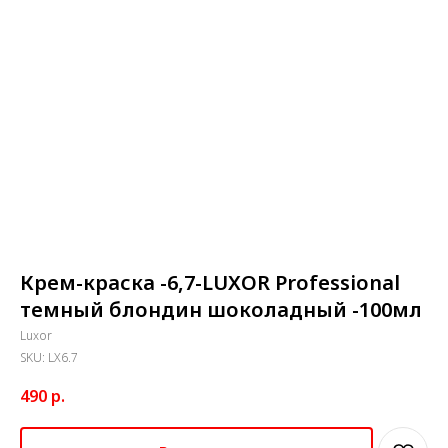
Крем-краска -6,7-LUXOR Professional
темный блондин шоколадный -100мл
Luxor
SKU:
LX6.7
490
р.