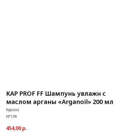
KAP PROF FF Шампунь увлажн с
маслом арганы «Arganoil» 200 мл
Kapous
KP108
454,00
р.