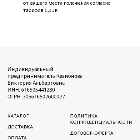
от вашего места положения согласно
тарифов СДЭК
Индивидуальный
предприниматель Казионова
Виктория Альбертовна
ИНН: 616505441280
ОГРН: 306616507600077
КАТАЛОГ
ПОЛИТИКА
КОНФИДЕНЦИАЛЬНОСТИ
ДОСТАВКА
ДОГОВОР-ОФЕРТА
ОПЛАТА