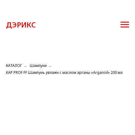
ДЭРИКС
КАТАЛОГ
→
Шампуни
→
KAP PROF FF Шампунь увлажн с маслом арганы «Arganoil» 200 мл