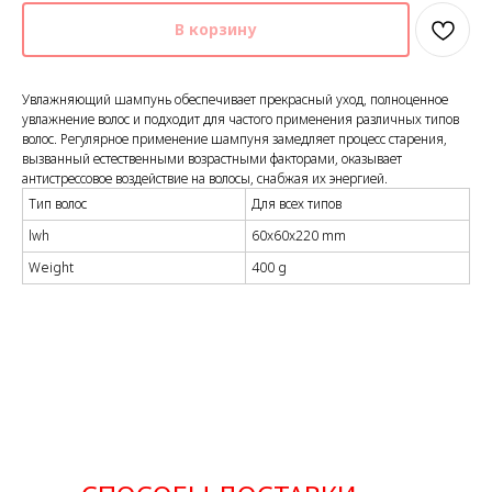
В корзину
Увлажняющий шампунь обеспечивает прекрасный уход, полноценное
увлажнение волос и подходит для частого применения различных типов
волос. Регулярное применение шампуня замедляет процесс старения,
вызванный естественными возрастными факторами, оказывает
антистрессовое воздействие на волосы, снабжая их энергией.
Тип волос
Для всех типов
lwh
60x60x220 mm
Weight
400 g