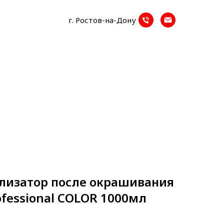
г. Ростов-на-Дону
лизатор после окрашивания
ofessional COLOR 1000мл