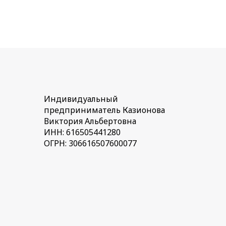
Индивидуальный
предприниматель Казионова
Виктория Альбертовна
ИНН: 616505441280
ОГРН: 306616507600077