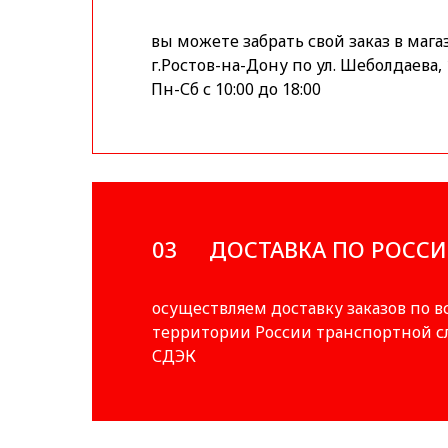
вы можете забрать свой заказ в мага
г.Ростов-на-Дону по ул. Шеболдаева, 
Пн-Сб с 10:00 до 18:00
03
ДОСТАВКА ПО РОСС
осуществляем доставку заказов по в
территории России транспортной 
СДЭК