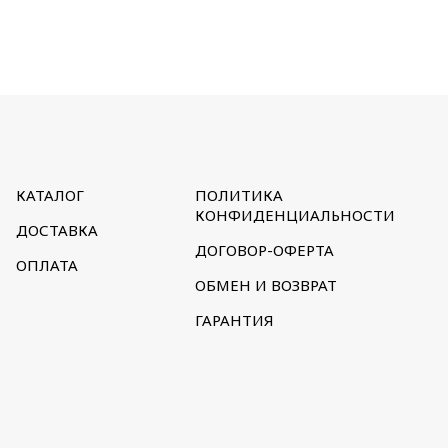
КАТАЛОГ
ПОЛИТИКА
КОНФИДЕНЦИАЛЬНОСТИ
ДОСТАВКА
ДОГОВОР-ОФЕРТА
ОПЛАТА
ОБМЕН И ВОЗВРАТ
ГАРАНТИЯ