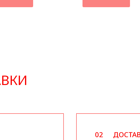
АВКИ
02
ДОСТАВ