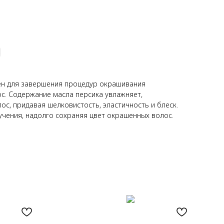
чен для завершения процедур окрашивания
с. Содержание масла персика увлажняет,
с, придавая шелковистость, эластичность и блеск.
чения, надолго сохраняя цвет окрашенных волос.