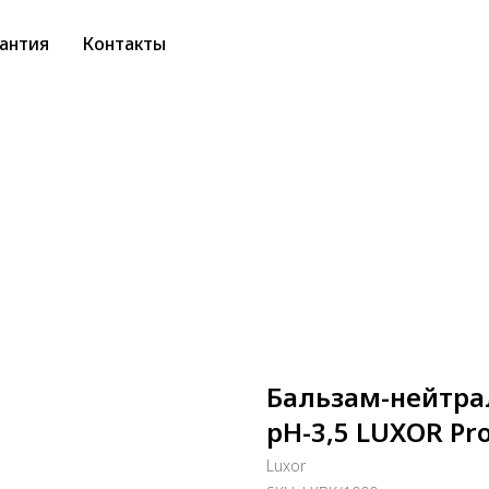
антия
Контакты
Бальзам-нейтра
рН-3,5 LUXOR Pr
Luxor