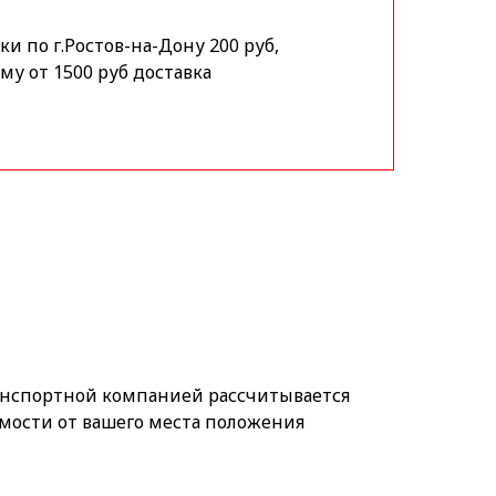
и по г.Ростов-на-Дону 200 руб,
му от 1500 руб доставка
анспортной компанией рассчитывается
мости от вашего места положения