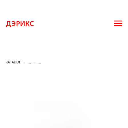
ДЭРИКС
КАТАЛОГ
→
...
→
...