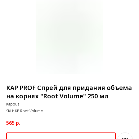
KAP PROF Спрей для придания объема
на корнях "Root Volume" 250 мл
Kapous
SKU:
KP Root Volume
565
р.