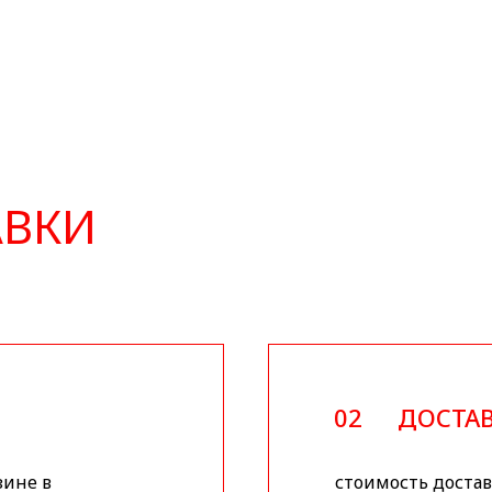
АВКИ
02
ДОСТАВ
зине в
стоимость доставк