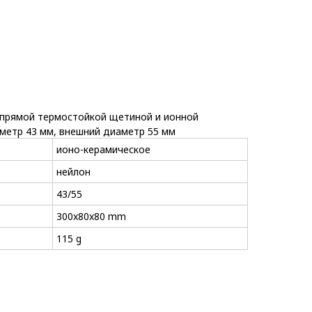
 прямой термостойкой щетиной и ионной
метр 43 мм, внешний диаметр 55 мм
ионо-керамическое
нейлон
43/55
300x80x80 mm
115 g