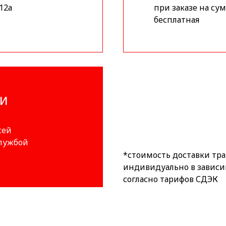
12а
при заказе на сум
бесплатная
ИИ
сей
службой
*стоимость доставки тр
индивидуально в зависи
согласно тарифов СДЭК