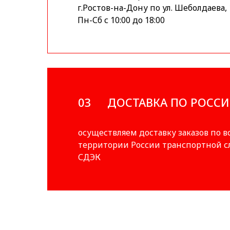
г.Ростов-на-Дону по ул. Шеболдаева, 
Пн-Сб с 10:00 до 18:00
03
ДОСТАВКА ПО РОСС
осуществляем доставку заказов по в
территории России транспортной 
СДЭК