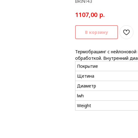
BRINT43
р.
1107,00
В корзину
Термобрашинг с нейлоновой
обработкой. Внутренний диа
Покрытие
Щетина
Диаметр
lwh
Weight