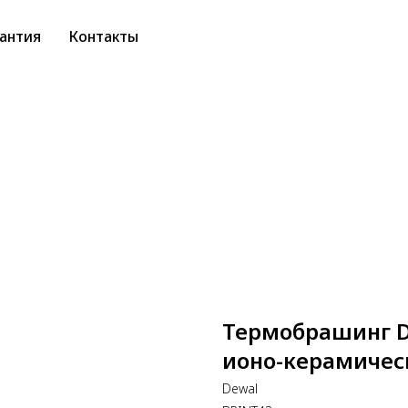
антия
Контакты
Термобрашинг D
ионо-керамичес
Dewal