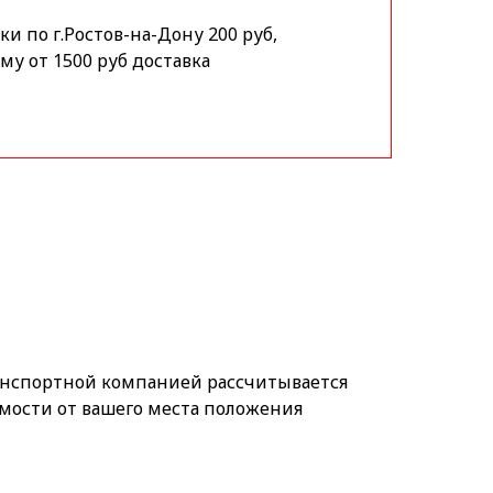
и по г.Ростов-на-Дону 200 руб,
му от 1500 руб доставка
анспортной компанией рассчитывается
мости от вашего места положения