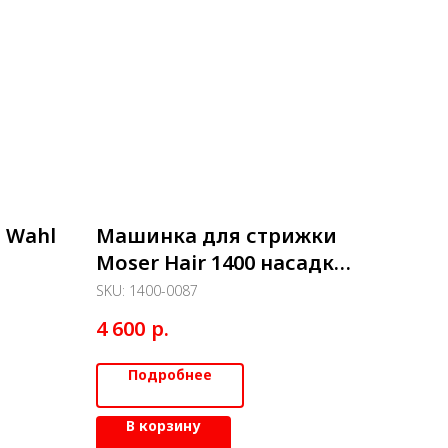
 Wahl
Машинка для стрижки
Moser Hair 1400 насадки
4,5мм, 4-18 мм
SKU:
1400-0087
р.
4 600
Подробнее
В корзину