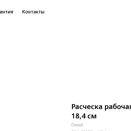
антия
Контакты
Расческа рабочая
18,4 см
Dewal