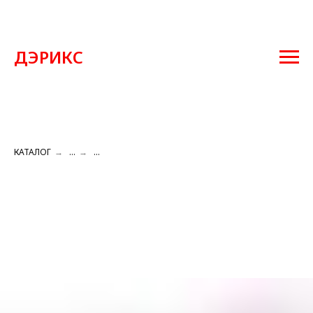
ДЭРИКС
КАТАЛОГ
→
...
→
...