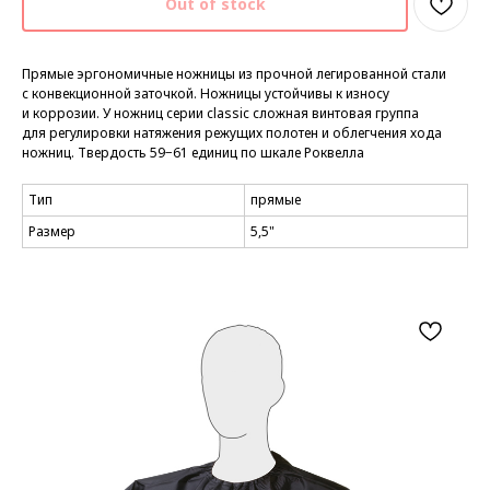
Out of stock
Прямые эргономичные ножницы из прочной легированной стали
с конвекционной заточкой. Ножницы устойчивы к износу
и коррозии. У ножниц серии classic сложная винтовая группа
для регулировки натяжения режущих полотен и облегчения хода
ножниц. Твердость 59−61 единиц по шкале Роквелла
Тип
прямые
Размер
5,5"