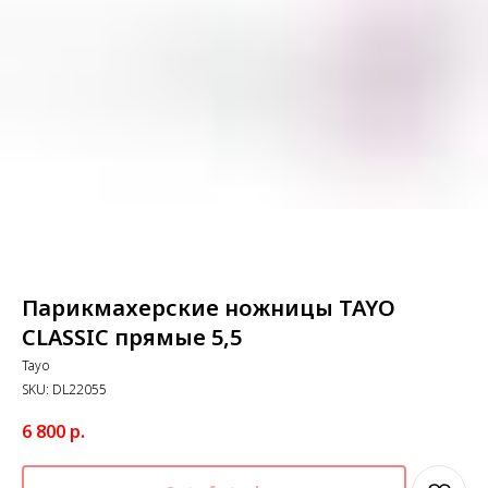
Парикмахерские ножницы TAYO
CLASSIC прямые 5,5
Tayo
SKU:
DL22055
6 800
р.