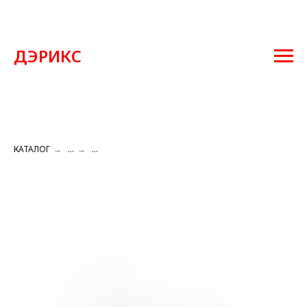
ДЭРИКС
КАТАЛОГ
→
...
→
...