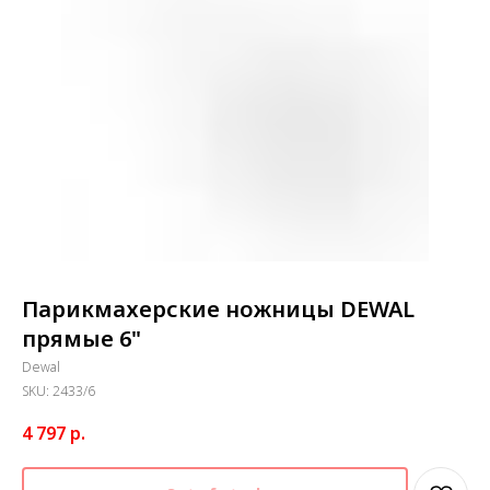
Парикмахерские ножницы DEWAL
прямые 6"
Dewal
SKU:
2433/6
4 797
р.