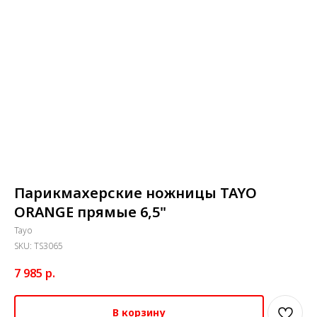
Парикмахерские ножницы TAYO
ORANGE прямые 6,5"
Tayo
SKU:
TS3065
7 985
р.
В корзину