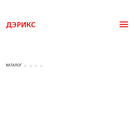
ДЭРИКС
КАТАЛОГ
→
...
→
...