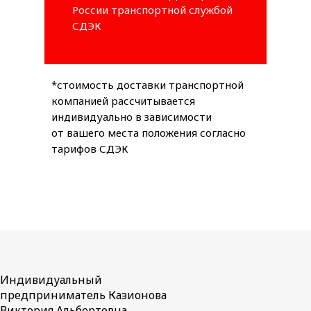
России транспортной службой
СДЭК
*стоимость доставки транспортной
компанией рассчитывается
индивидуально в зависимости
от вашего места положения согласно
тарифов СДЭК
Индивидуальный
предприниматель Казионова
Виктория Альбертовна