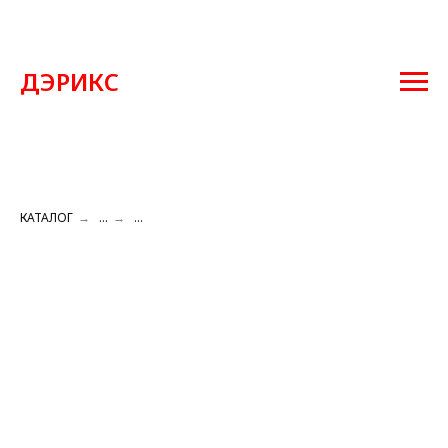
ДЭРИКС
КАТАЛОГ
→
...
→
...