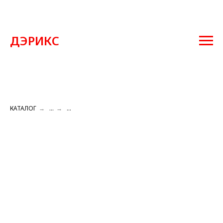
ДЭРИКС
КАТАЛОГ
→
...
→
...