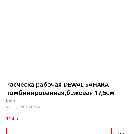
Расческа рабочая DEWAL SAHARA
комбинированная,бежевая 17,5см
Dewal
SKU:
CO-907SAHARA
114
р.