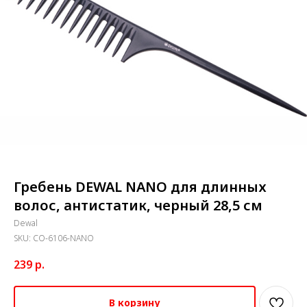
Гребень DEWAL NANO для длинных
волос, антистатик, черный 28,5 см
Dewal
SKU:
СО-6106-NANO
239
р.
В корзину