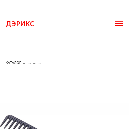
ДЭРИКС
КАТАЛОГ
→
...
→
...