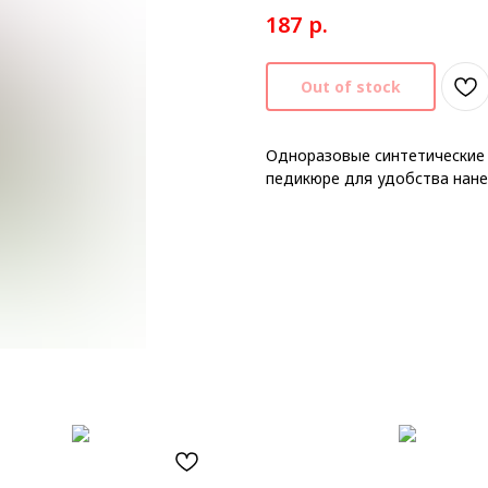
р.
187
Out of stock
Одноразовые синтетические 
педикюре для удобства нанес