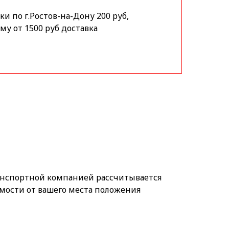
и по г.Ростов-на-Дону 200 руб,
му от 1500 руб доставка
анспортной компанией рассчитывается
мости от вашего места положения