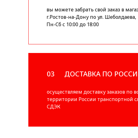
вы можете забрать свой заказ в мага
г.Ростов-на-Дону по ул. Шеболдаева, 
Пн-Сб с 10:00 до 18:00
03
ДОСТАВКА ПО РОСС
осуществляем доставку заказов по в
территории России транспортной 
СДЭК