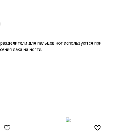
разделители для пальцев ног используются при
ения лака на ногти.