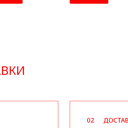
АВКИ
02
ДОСТАВ