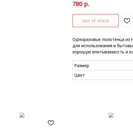
р.
780
Out of stock
Одноразовые полотенца из 
для использования в бытовы
хорошую впитываемость и ко
Размер
Цвет