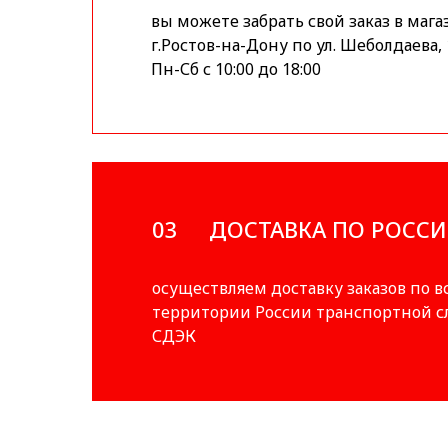
вы можете забрать свой заказ в мага
г.Ростов-на-Дону по ул. Шеболдаева, 
Пн-Сб с 10:00 до 18:00
03
ДОСТАВКА ПО РОСС
осуществляем доставку заказов по в
территории России транспортной 
СДЭК