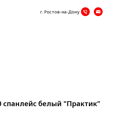
г. Ростов-на-Дону
0 спанлейс белый "Практик"