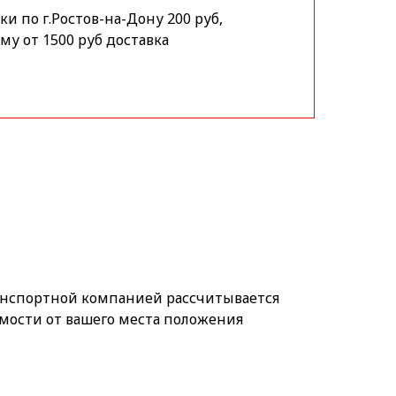
и по г.Ростов-на-Дону 200 руб,
му от 1500 руб доставка
анспортной компанией рассчитывается
мости от вашего места положения