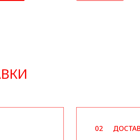
АВКИ
02
ДОСТАВ