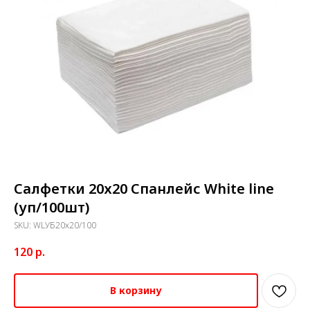
Салфетки 20х20 Спанлейс White line
(уп/100шт)
SKU:
WLУБ20х20/100
120
р.
В корзину