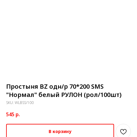
Простыня BZ одн/р 70*200 SMS
"Нормал" белый РУЛОН (рол/100шт)
SKU:
WLBSS/100
545
р.
В корзину