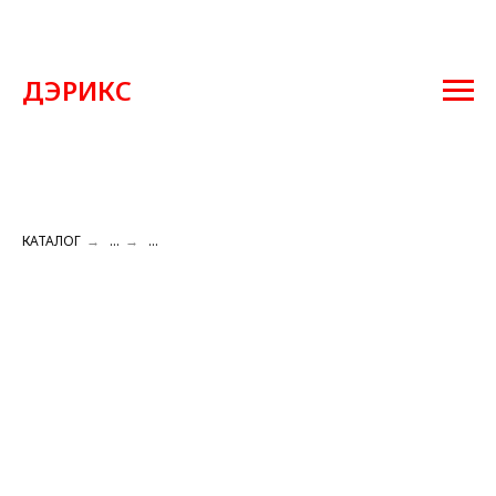
ДЭРИКС
КАТАЛОГ
→
...
→
...