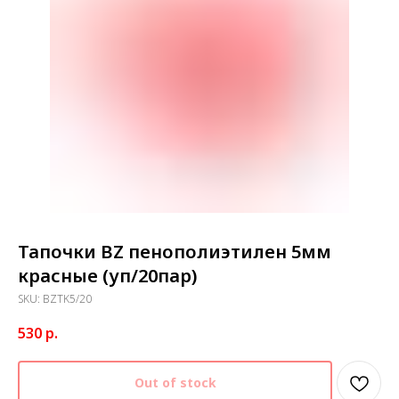
Тапочки BZ пенополиэтилен 5мм
красные (уп/20пар)
SKU:
BZTK5/20
530
р.
Out of stock