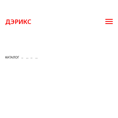
ДЭРИКС
КАТАЛОГ
→
...
→
...