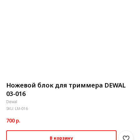
Ножевой блок для триммера DEWAL
03-016
Dewal
SKU:
LM-016
700
р.
В корзину