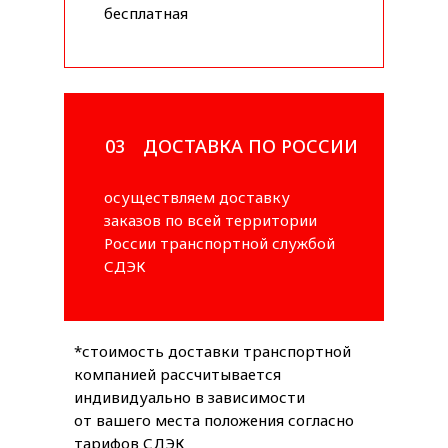
бесплатная
03
ДОСТАВКА ПО РОССИИ
осуществляем доставку
заказов по всей территории
России транспортной службой
СДЭК
*стоимость доставки транспортной
компанией рассчитывается
индивидуально в зависимости
от вашего места положения согласно
тарифов СДЭК