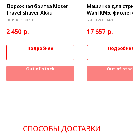
Дорожная бритва Moser
Машинка для стриж
Travel shaver Akku
Wahl KM5, фиолетов
нож 2мм
SKU:
3615-0051
SKU:
1260-0470
р.
р.
2 450
17 657
Подробнее
Подробнее
Out of stock
Out of stock
СПОСОБЫ ДОСТАВКИ