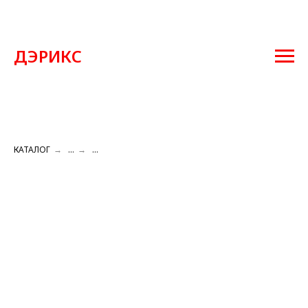
ДЭРИКС
КАТАЛОГ
→
...
→
...