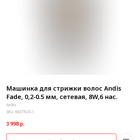
Машинка для стрижки волос Andis
Fade, 0,2-0.5 мм, сетевая, 8W,6 нас.
Andis
SKU:
66375US-1
3 998
р.