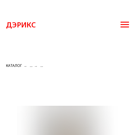
ДЭРИКС
КАТАЛОГ
→
...
→
...