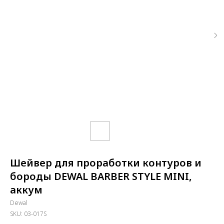
Шейвер для проработки контуров и
бороды DEWAL BARBER STYLE MINI,
аккум
Dewal
SKU:
03-017S