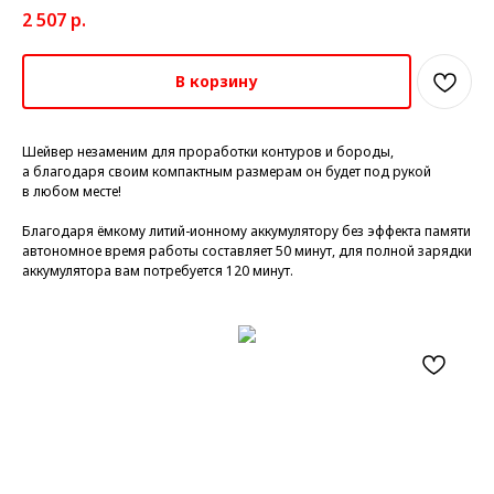
2 507
р.
В корзину
Шейвер незаменим для проработки контуров и бороды,
а благодаря своим компактным размерам он будет под рукой
в любом месте!
Благодаря ёмкому литий-ионному аккумулятору без эффекта памяти
автономное время работы составляет 50 минут, для полной зарядки
аккумулятора вам потребуется 120 минут.