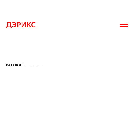
ДЭРИКС
КАТАЛОГ
→
...
→
...