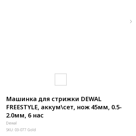
Машинка для стрижки DEWAL
FREESTYLE, аккум\сет, нож 45мм, 0.5-
2.0мм, 6 нас
Dewal
SKU:
03-077 Gold