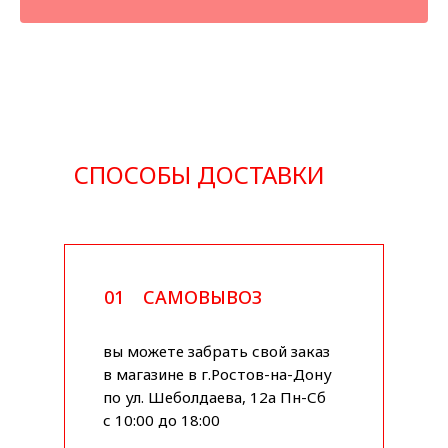
СПОСОБЫ ДОСТАВКИ
01
САМОВЫВОЗ
вы можете забрать свой заказ
в магазине в г.Ростов-на-Дону
по ул. Шеболдаева, 12а Пн-Сб
с 10:00 до 18:00