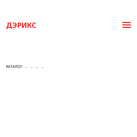
ДЭРИКС
КАТАЛОГ
→
...
→
...