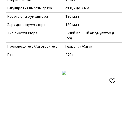
Регулировка высоты среза
от 0,5 до 2 мм
Работа от аккумулятора
180 мин
Зарядка аккумулятора
180 мин
Тип аккумулятора
Литий-ионный аккумулятор (Li-
Ion)
Производитель/Изготовитель
Германия/Китай
Вес
270 г