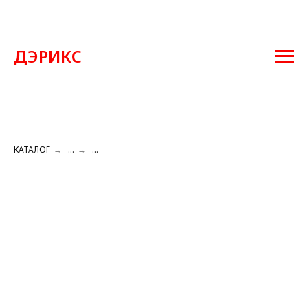
ДЭРИКС
КАТАЛОГ
→
...
→
...