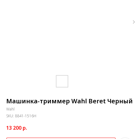
Машинка-триммер Wahl Beret Черный
Wahl
SKU:
8841-1516Н
13 200
р.