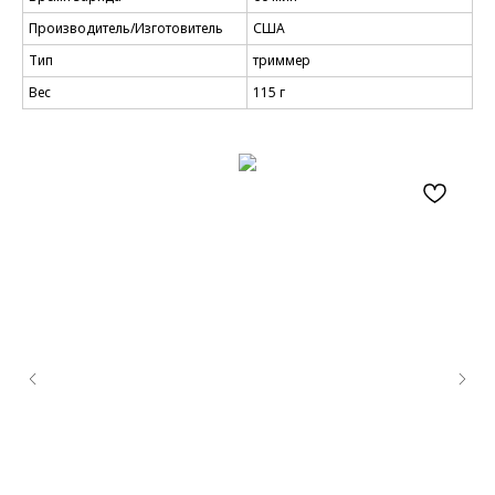
Производитель/Изготовитель
США
Тип
триммер
Вес
115 г