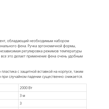
мент, обладающий необходимым набором
онального фена. Ручка эргономичной формы,
 независимая регулировка режимов температуры
 все это делает применение фена очень удобным
 пластика с защитной вставкой на корпусе, таким
 при случайном падении существенно снижается.
2000 Вт
3 м
3