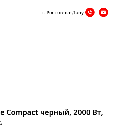
г. Ростов-на-Дону
le Compact черный, 2000 Вт,
.