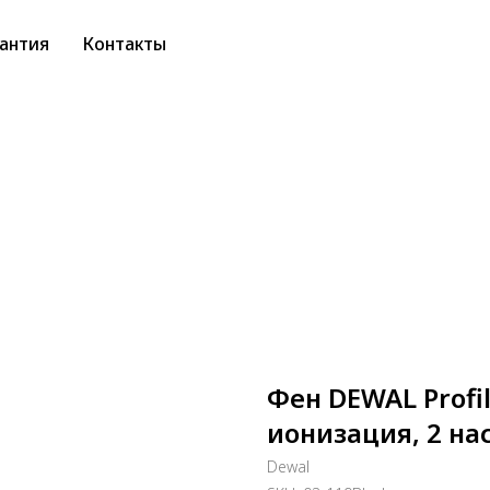
антия
Контакты
Фен DEWAL Profi
ионизация, 2 нас
Dewal