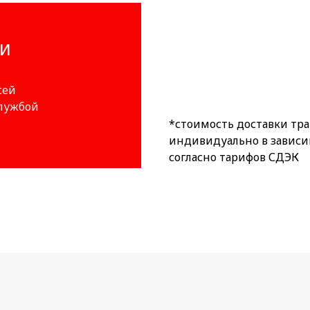
ИИ
сей
службой
*стоимость доставки тр
индивидуально в зависи
согласно тарифов СДЭК