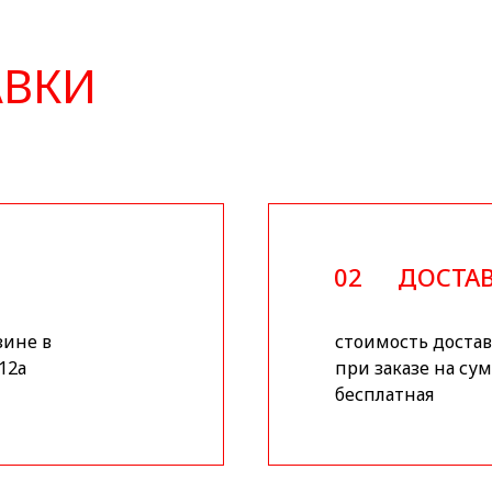
АВКИ
02
ДОСТАВ
зине в
стоимость доставк
12а
при заказе на сум
бесплатная