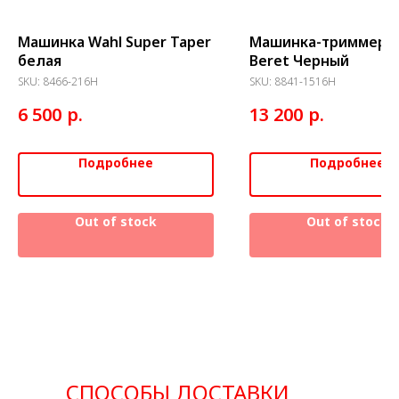
Машинка Wahl Super Taper
Машинка-триммер W
белая
Beret Черный
SKU:
8466-216Н
SKU:
8841-1516Н
р.
р.
6 500
13 200
Подробнее
Подробнее
Out of stock
Out of stock
СПОСОБЫ ДОСТАВКИ