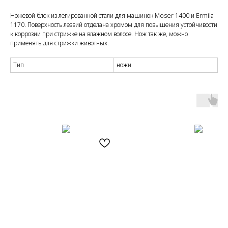
Ножевой блок из легированной стали для машинок Moser 1400 и Ermila
1170. Поверхность лезвий отделана хромом для повышения устойчивости
к коррозии при стрижке на влажном волосе. Нож так же, можно
применять для стрижки животных.
Тип
ножи