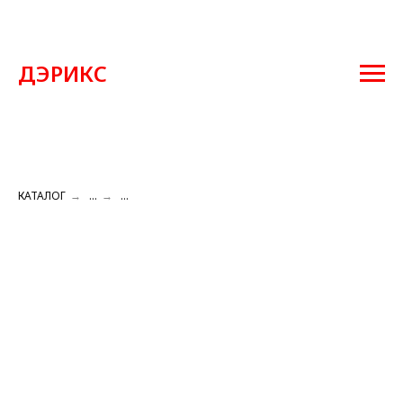
ДЭРИКС
КАТАЛОГ
→
...
→
...