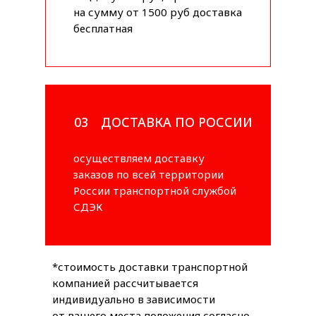
на сумму от 1500 руб доставка
бесплатная
03
ДОСТАВКА ПО РОССИИ
осуществляем доставку
заказов по всей территории
России транспортной службой
СДЭК
*стоимость доставки транспортной
компанией рассчитывается
индивидуально в зависимости
от вашего места положения согласно