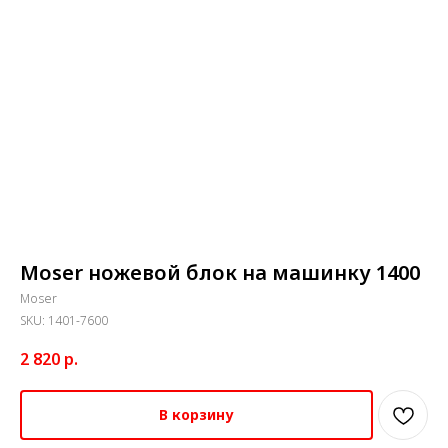
Moser ножевой блок на машинку 1400
Moser
SKU:
1401-7600
2 820
р.
В корзину