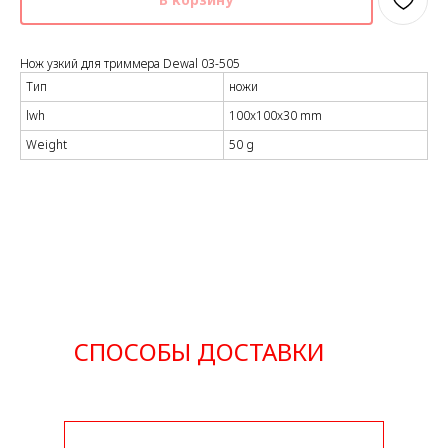
Нож узкий для триммера Dewal 03-505
Тип
ножи
lwh
100x100x30 mm
Weight
50 g
СПОСОБЫ ДОСТАВКИ