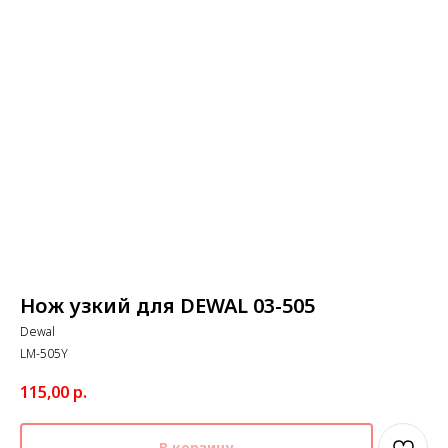
Нож узкий для DEWAL 03-505
Dewal
LM-505Y
115,00
р.
В корзину