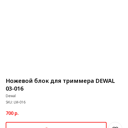
Ножевой блок для триммера DEWAL
03-016
Dewal
SKU:
LM-016
700
р.