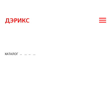
ДЭРИКС
КАТАЛОГ
→
...
→
...