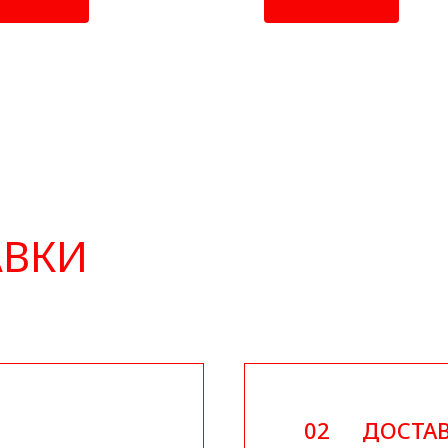
АВКИ
02
ДОСТАВ