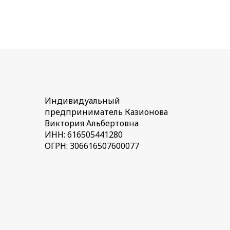
Индивидуальный
предприниматель Казионова
Виктория Альбертовна
ИНН: 616505441280
ОГРН: 306616507600077