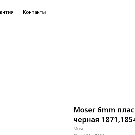
антия
Контакты
Moser 6mm плас
черная 1871,185
Moser