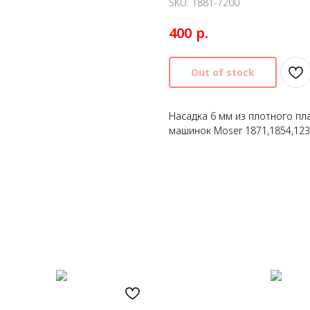
SKU:
1881-7200
р.
400
Out of stock
Насадка 6 мм из плотного пл
машинок Moser 1871,1854,123