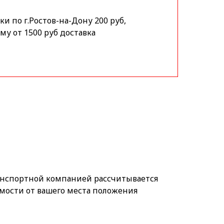
и по г.Ростов-на-Дону 200 руб,
му от 1500 руб доставка
анспортной компанией рассчитывается
мости от вашего места положения