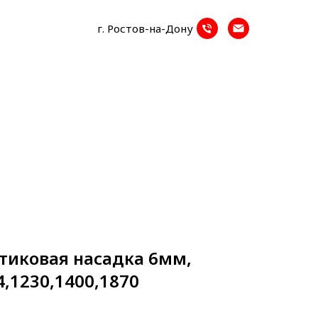
г. Ростов-на-Дону
тиковая насадка 6мм,
4,1230,1400,1870