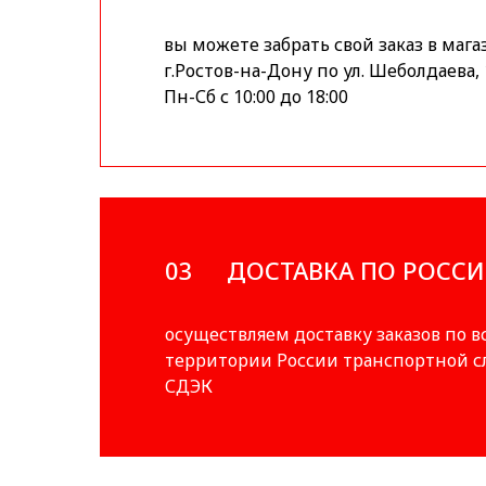
вы можете забрать свой заказ в мага
г.Ростов-на-Дону по ул. Шеболдаева, 
Пн-Сб с 10:00 до 18:00
03
ДОСТАВКА ПО РОСС
осуществляем доставку заказов по в
территории России транспортной 
СДЭК