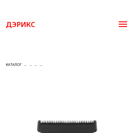
ДЭРИКС
КАТАЛОГ
→
...
→
...