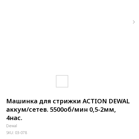
Машинка для стрижки ACTION DEWAL
аккум/сетев. 5500об/мин 0,5-2мм,
4нас.
Dewal
SKU:
03-078