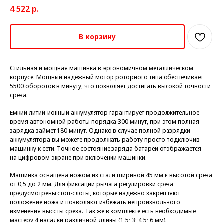
4 522
р.
В корзину
Стильная и мощная машинка в эргономичном металлическом
корпусе. Мощный надежный мотор роторного типа обеспечивает
5500 оборотов в минуту, что позволяет достигать высокой точности
среза.
Ёмкий литий-ионный аккумулятор гарантирует продолжительное
время автономной работы порядка 300 минут, при этом полная
зарядка займет 180 минут. Однако в случае полной разрядки
аккумулятора вы можете продолжать работу просто подключив
машинку к сети. Точное состояние заряда батареи отображается
на цифровом экране при включении машинки.
Машинка оснащена ножом из стали шириной 45 мм и высотой среза
от 0,5 до 2 мм. Для фиксации рычага регулировки среза
предусмотрены стоп-слоты, которые надежно закрепляют
положение ножа и позволяют избежать непроизвольного
изменения высоты среза. Так же в комплекте есть необходимые
мастеру 4 насадки различной длины (1,5; 3; 4,5; 6 мм).