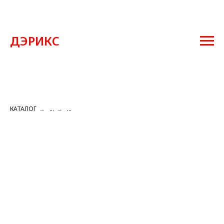
ДЭРИКС
КАТАЛОГ
→
...
→
...