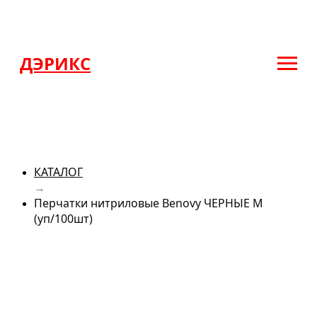
ДЭРИКС
КАТАЛОГ
→
Перчатки нитриловые Benovy ЧЕРНЫЕ М
(уп/100шт)