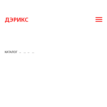
ДЭРИКС
КАТАЛОГ
→
...
→
...