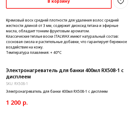
В корзину
Кремовый воск средней плотности для удаления волос средней
жесткости длиной от 3 мм, содержит диоксид титана и эфирные
масла, обладает тонким фруктовым ароматом.
Классические теплые воски ITALWAX имеют натуральный состав:
сосновая смола и растительные добавки, что гарантирует бережное
воздействие на кожу.
Температура плавления: + 40°С
Электронагреватель для банки 400мл RX508-1 с
дисплеем
SKU:
RX508-1
Электронагреватель для банки 400мл RX508-1 с дисплеем
р.
1 200